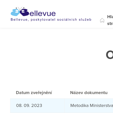
Hl
st
O
Datum zveřejnění
Název dokumentu
08. 09. 2023
Metodika Ministerstva