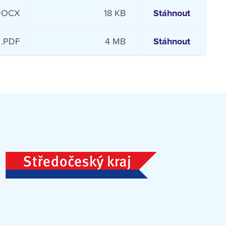
DOCX
18 KB
Stáhnout
.PDF
4 MB
Stáhnout