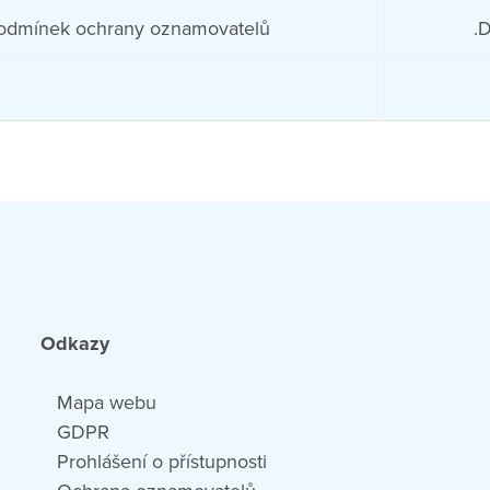
 podmínek ochrany oznamovatelů
.
Odkazy
Mapa webu
GDPR
Prohlášení o přístupnosti