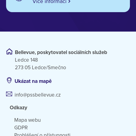
Více informací
Bellevue, poskytovatel sociálních služeb
Ledce 148
273 05 Ledce/Smečno
Ukázat na mapě
info@pssbellevue.cz
Odkazy
Mapa webu
GDPR
Prohlášení o přístupnosti