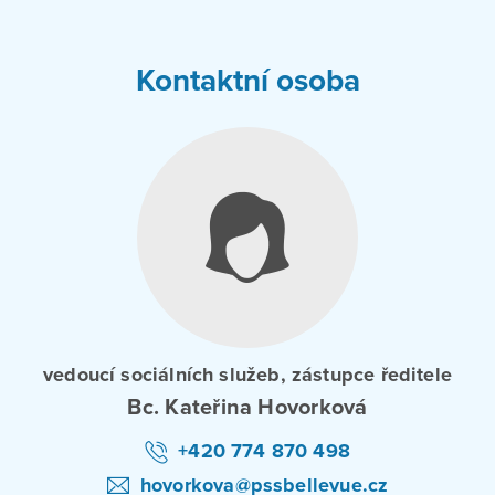
Kontaktní osoba
vedoucí sociálních služeb, zástupce ředitele
Bc. Kateřina Hovorková
+420 774 870 498
hovorkova@pssbellevue.cz