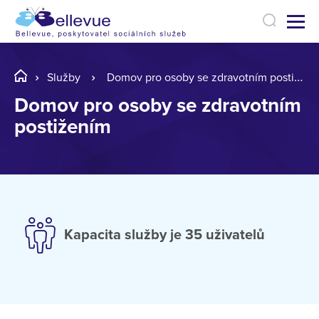
Služby
Domov pro osoby se zdravotním postižením
Domov pro osoby se zdravotním
postižením
Kapacita služby je 35 uživatelů