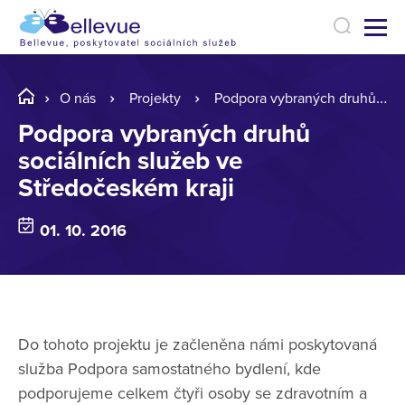
O nás
Projekty
Podpora vybraných druhů sociálních služeb ve Středočeském kraji
Podpora vybraných druhů
sociálních služeb ve
Středočeském kraji
01. 10. 2016
Do tohoto projektu je začleněna námi poskytovaná
služba Podpora samostatného bydlení, kde
podporujeme celkem čtyři osoby se zdravotním a