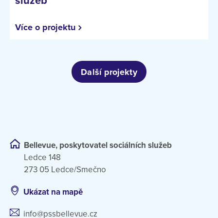
služeb
Více o projektu
Další projekty
Bellevue, poskytovatel sociálních služeb
Ledce 148
273 05 Ledce/Smečno
Ukázat na mapě
info@pssbellevue.cz