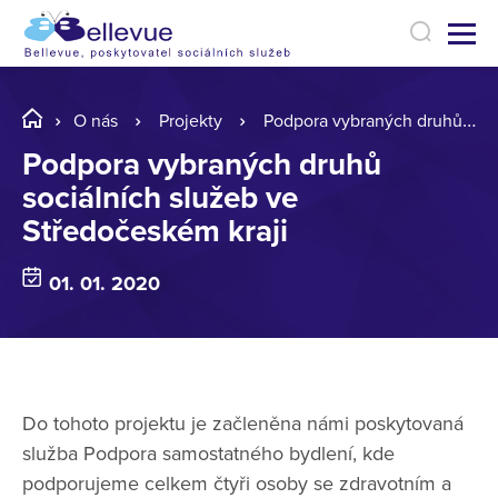
O nás
Projekty
Podpora vybraných druhů sociálních služeb ve Středočeském kraji
Podpora vybraných druhů
sociálních služeb ve
Středočeském kraji
01. 01. 2020
Do tohoto projektu je začleněna námi poskytovaná
služba Podpora samostatného bydlení, kde
podporujeme celkem čtyři osoby se zdravotním a