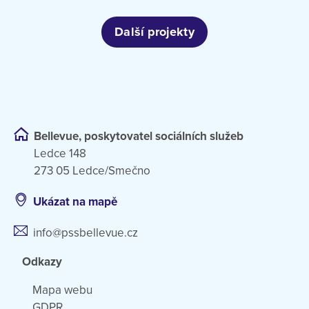
Další projekty
Bellevue, poskytovatel sociálních služeb
Ledce 148
273 05 Ledce/Smečno
Ukázat na mapě
info@pssbellevue.cz
Odkazy
Mapa webu
GDPR